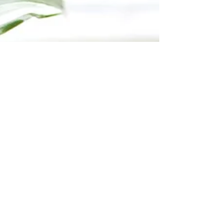
の本格レイアウトから自由に選択 Wix ブロ
グでは8つのレイアウトから自由に選択して
いただけます。レイアウト「タイル」を利用
することで、訪問者が興味...