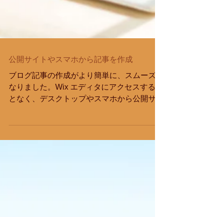
公開サイトやスマホから記事を作成
ブログ記事の作成がより簡単に、スムーズに
なりました。Wix エディタにアクセスするこ
となく、デスクトップやスマホから公開サイ
トにアクセスすることで記事を作成して公開
することができます デスクトップから記事
を作成するには まずは Wix...